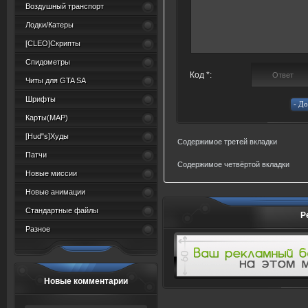
Воздушный транспорт
Лодки/Катеры
[CLEO]Скрипты
Спидометры
Код *:
Читы для GTA SA
Шрифты
Карты(MAP)
[Hud"s]Худы
Содержимое третей вкладки
Патчи
Содержимое четвёртой вкладки
Новые миссии
Новые анимации
Стандартные файлы
Р
Разное
Новые комментарии