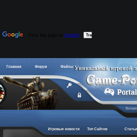
Главная
Форум
Файлы
Воскре
Игровые новости
Топ Сайтов
Стать