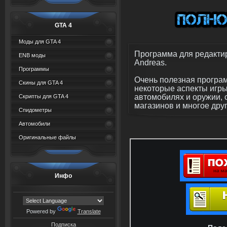
GTA 4
Моды для GTA 4
Программа для редакти
ENB моды
Andreas.
Программы
Очень полезная програм
Скины для GTA 4
некоторые аспекты игр
автомобилях и оружии, 
Скрипты для GTA 4
магазинов и многое друг
Спидометры
Автомобили
Оригинальные файлы
Инфо
Powered by
Translate
Подписка