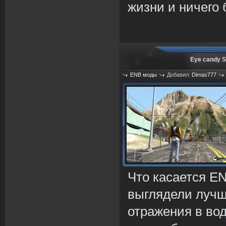
жизни и ничего 
Eye candy S
ENB моды
Добавил:
Dimas777
Просмотров: 1085
Что касается EN
выглядели лучш
отражения в во