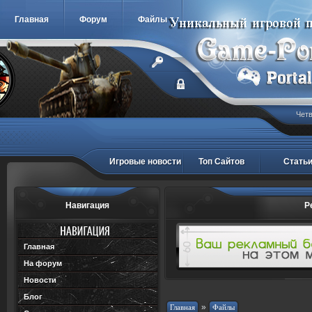
Главная
Форум
Файлы
Четв
Игровые новости
Топ Сайтов
Стать
Навигация
Р
Главная
На форум
Новости
Блог
»