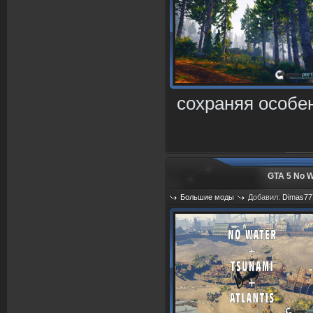
сохраняя особе
GTA 5 No W
Большие моды
Добавил:
Dimas77
Просмотров: 1352