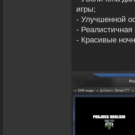
игры;
- Улучшенной о
- Реалистичная 
- Красивые ночн
Pro
ENB моды
Добавил:
Dimas777
Просмотров: 940