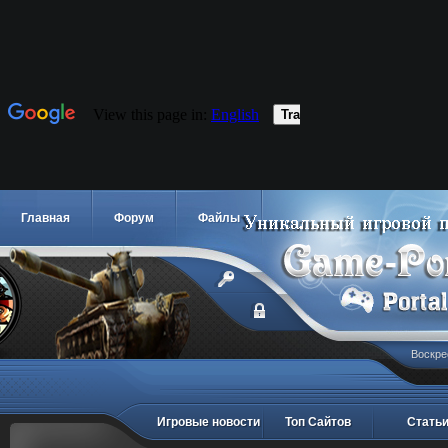
Главная
Форум
Файлы
Воскре
Игровые новости
Топ Сайтов
Стать