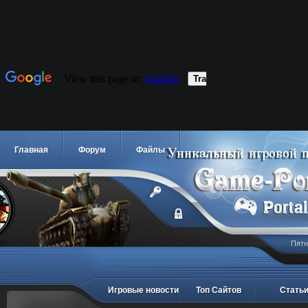
Главная
Форум
Файлы
Пятн
Игровые новости
Топ Сайтов
Стать