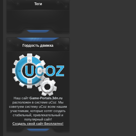
Теги
Гордость движка
Наш сайт
Game-Portals.3dn.ru
расположен в системе
uCoz
. Мы
советуем систему uCoz всем нашим
участникам, которые хотят создать
стабильный, привлекательный и
популярный сайт!
Создать свой сайт Бесплатно!