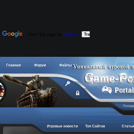
Главная
Форум
Файлы
Понедел
Игровые новости
Топ Сайтов
Стать