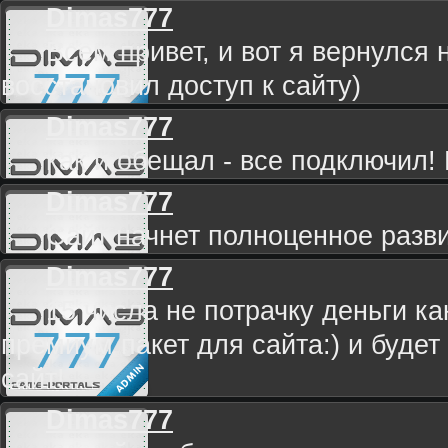
Dimas777
Всем привет, и вот я вернулся 
восстановил доступ к сайту)
Dimas777
как и обещал - все подключил!
Dimas777
Сайт начнет полноценное разви
Dimas777
15 числа не потрачку деньги к
премиум пакет для сайта:) и будет
сайт!
Dimas777