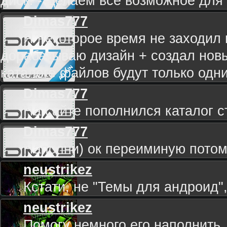
диск! - Делаем все возможное для
Dimas777
Я некоторое время не заходил 
дорабатываю дизайн + создал новы
каталоге файлов будут только одн
Dimas777
На сайте пополнился каталог с
Dimas777
Наполни) ок переиминую потом
neustrikez
Кстати, не "Темы для андроид",
neustrikez
Помогу немного его наполнить.