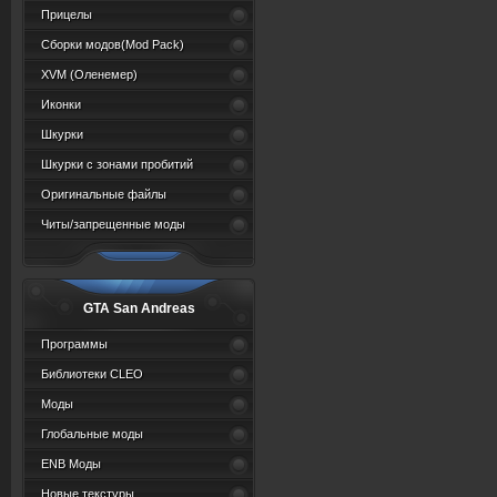
Прицелы
Сборки модов(Mod Pack)
XVM (Oленемер)
Иконки
Шкурки
Шкурки с зонами пробитий
Оригинальные файлы
Читы/запрещенные моды
GTA San Andreas
Программы
Библиотеки CLEO
Моды
Глобальные моды
ENB Моды
Новые текстуры