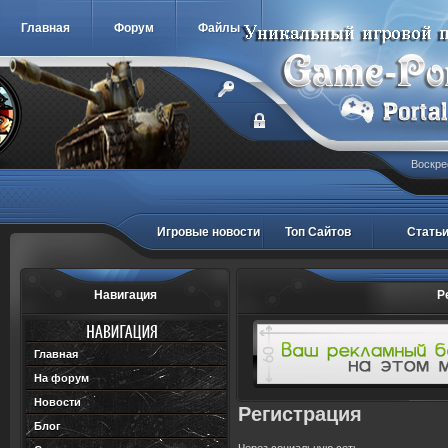
Главная
Форум
Файлы
Воскре
Игровые новости
Топ Сайтов
Стать
Навигация
Р
Главная
На форум
Новости
Регистрация
Блог