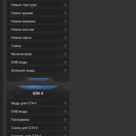
Новые текстуры
Новое оружие
Новые машины
Новые миссии
Новые карты
Скины
Мультиплеер
ENB моды
Большие моды
GTA 4
Моды для GTA 4
ENB моды
Программы
Скины для GTA 4