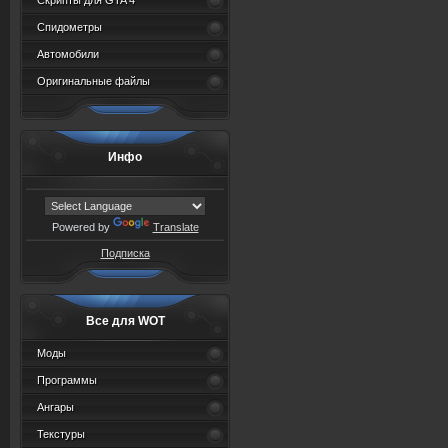
Скрипты для GTA 4
Спидометры
Автомобили
Оригинальные файлы
Инфо
Powered by
Translate
Подписка
Все для WOT
Моды
Программы
Ангары
Текстуры