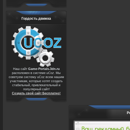
Гордость движка
Наш сайт
Game-Portals.3dn.ru
расположен в системе
uCoz
. Мы
советуем систему uCoz всем нашим
участникам, которые хотят создать
стабильный, привлекательный и
популярный сайт!
Создать свой сайт Бесплатно!
Р