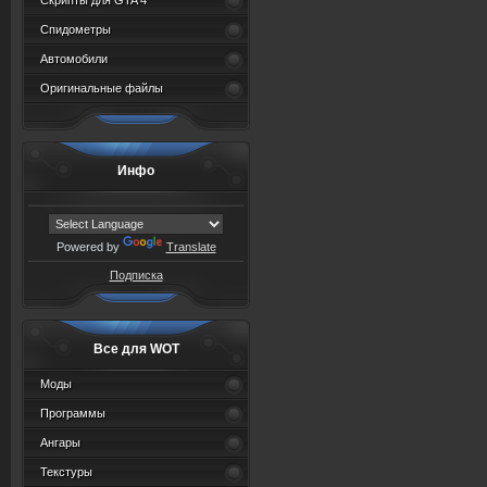
Скрипты для GTA 4
Спидометры
Автомобили
Оригинальные файлы
Инфо
Powered by
Translate
Подписка
Все для WOT
Моды
Программы
Ангары
Текстуры