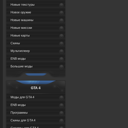
Новые текстуры
Новое оружие
Новые машины
Новые миссии
Новые карты
Скины
Мультиплеер
ENB моды
Большие моды
GTA 4
Моды для GTA 4
ENB моды
Программы
Скины для GTA 4