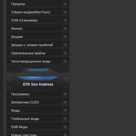
Прицелы
Сборки модов(Mod Pack)
XVM (Oленемер)
Иконки
Шкурки
Шкурки с зонами пробитий
Оригинальные файлы
Читы/запрещенные моды
GTA San Andreas
Программы
Библиотеки CLEO
Моды
Глобальные моды
ENB Моды
Новые текстуры