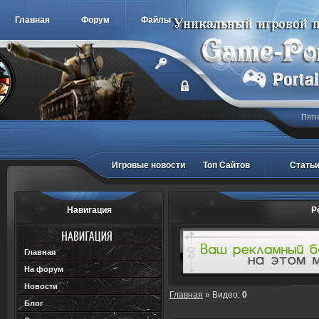
Главная
Форум
Файлы
Пятн
Игровые новости
Топ Сайтов
Стать
Навигация
Р
Главная
На форум
Новости
Главная
»
Видео
:
0
Блог