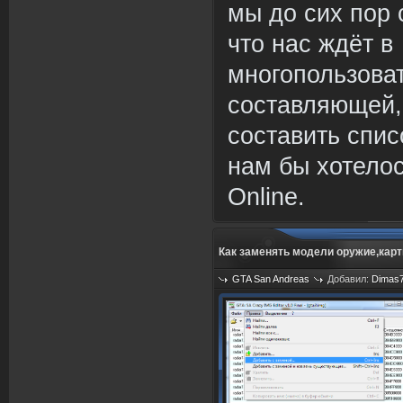
мы до сих пор
что нас ждёт в
многопользова
составляющей
составить спис
нам бы хотелос
Online.
Как заменять модели оружие,карты
GTA San Andreas
Добавил:
Dimas
Просмотров: 2272