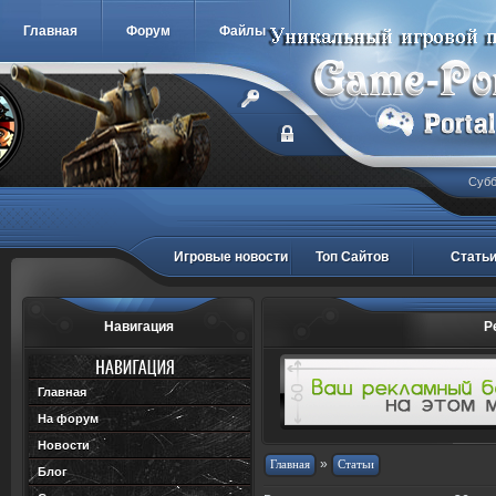
Главная
Форум
Файлы
Субб
Игровые новости
Топ Сайтов
Стать
Навигация
Р
Главная
На форум
Новости
»
Блог