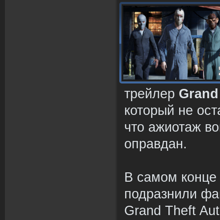
трейлер
Grand 
который не ост
что ажиотаж во
оправдан.
В самом конце
подразнили фа
Grand Theft Aut