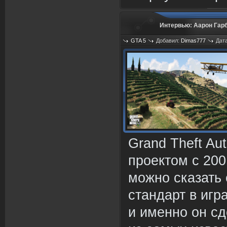
Интервью: Аарон Гарб
GTA 5
Добавил:
Dimas777
Дата
Grand Theft Au
проектом с 200
можно сказать 
стандарт в игр
и именно он сд