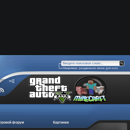
Например:
раздвижное меню для ucoz
гровой форум
Картинки