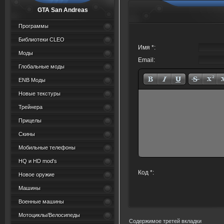
GTA San Andreas
Программы
Библиотеки CLEO
Имя *:
Моды
Email:
Глобальные моды
ENB Моды
Новые текстуры
Трейнера
Прицелы
Скины
Мобильные телефоны
HQ и HD mod's
Код *:
Новое оружие
Машины
Военные машины
Мотоциклы/Велосипеды
Содержимое третей вкладки