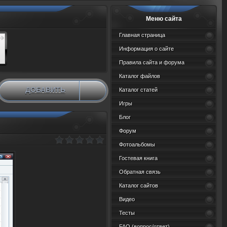
Меню сайта
Главная страница
Информация о сайте
Правила сайта и форума
Каталог файлов
ДОБАВИТЬ
Каталог статей
НОВЫЙ МАТЕРИАЛ
Игры
Блог
Форум
Фотоальбомы
Гостевая книга
Обратная связь
Каталог сайтов
Видео
Тесты
FAQ (вопрос/ответ)