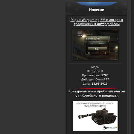
Новинки
Радио Wargaming FM в ангаре с
графическим интерфейсом
Моды
Загрузок:
0
Просмотров:
1768
Добавил:
Dimas777
Дата:
24.09.2015
Контурные зоны пробития танков
от «Корейского рандома»