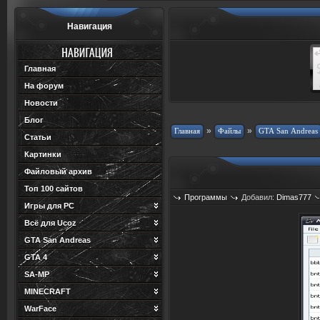
Навигация
Главная
На форум
Новости
Блог
»
»
Статьи
Картинки
Файловый архив
Топ 100 сайтов
Программы
Добавил:
Dimas777
Игры для PC
Всё для Ucoz
GTA San Andreas
GTA 4
SA-MP
MINECRAFT
WarFace