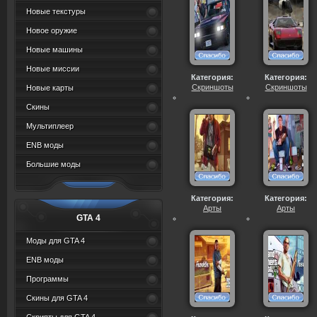
Новые текстуры
Новое оружие
Новые машины
Новые миссии
Категория:
Категория:
Скриншоты
Скриншоты
Новые карты
Скины
Мультиплеер
ENB моды
Большие моды
Категория:
Категория:
Арты
Арты
GTA 4
Моды для GTA 4
ENB моды
Программы
Скины для GTA 4