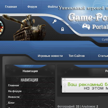
Главная
Форум
Файлы
Субб
Игровые новости
Топ Сайтов
Стать
Навигация
Р
Главная
На форум
Новости
Блог
Фотографий:
33
| Альбомов:
2