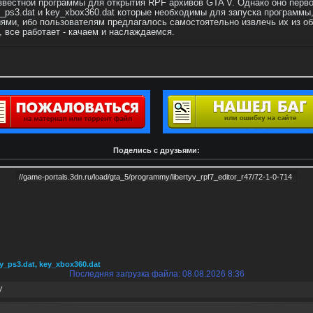
вестной программы для открытия RPF архивов GTA V. Однако оно перво
ps3.dat и key_xbox360.dat которые необходимы для запуска программы
ми, ибо пользователям предлагалось самостоятельно извлечь их из об
, все работает - качаем и наслаждаемся.
Поделись с друзьями:
y_ps3.dat, key_xbox360.dat
Последняя загрузка файла: 08.08.2026 8:36
V