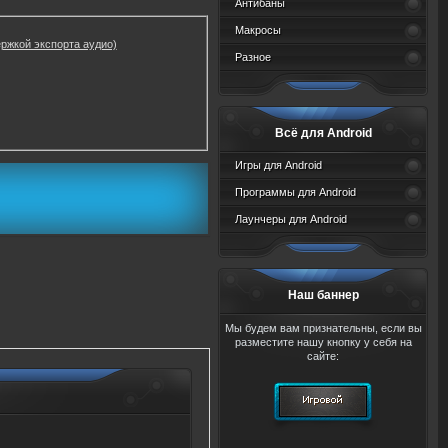
Антибаны
Макросы
ержкой экспорта аудио)
Разное
Всё для Android
Игры для Android
Программы для Android
Лаунчеры для Android
Наш баннер
Мы будем вам признательны, если вы
разместите нашу кнопку у себя на
сайте: