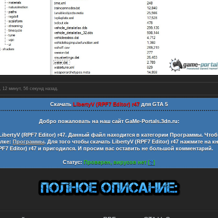
 12 минут, 57 секунд назад.
Скачать
LibertyV (RPF7 Editor) r47
для GTA 5
Добро пожаловать на наш сайт
GaMe-Portals.3dn.ru:
LibertyV (RPF7 Editor) r47
. Данный файл находится в категории
Программы
. Что
ылке:
Программы
. Для того чтобы скачать
LibertyV (RPF7 Editor) r47
нажмите на к
PF7 Editor) r47
и пригодился. И просим вас оставить не большой комментарий.
Статус:
Проверен, вирусов нет [
?
]