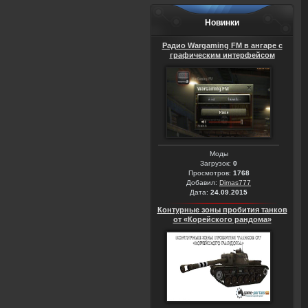
Новинки
Радио Wargaming FM в ангаре с
графическим интерфейсом
Моды
Загрузок:
0
Просмотров:
1768
Добавил:
Dimas777
Дата:
24.09.2015
Контурные зоны пробития танков
от «Корейского рандома»