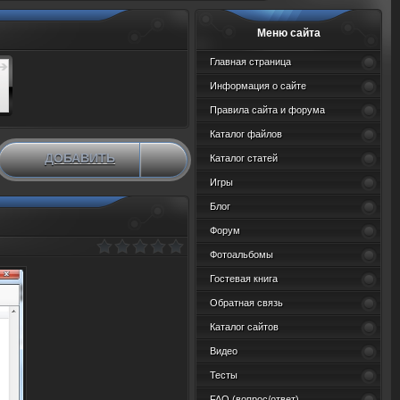
Меню сайта
Главная страница
Информация о сайте
Правила сайта и форума
Каталог файлов
ДОБАВИТЬ
Каталог статей
НОВЫЙ МАТЕРИАЛ
Игры
Блог
Форум
Фотоальбомы
Гостевая книга
Обратная связь
Каталог сайтов
Видео
Тесты
FAQ (вопрос/ответ)