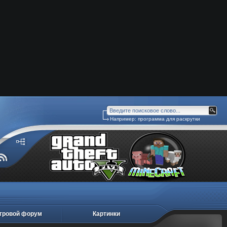
Например:
программа для раскрутки
сервера
гровой форум
Картинки