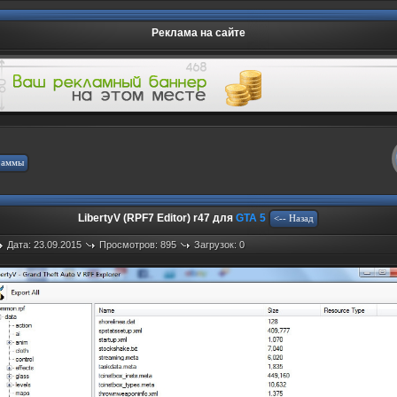
Реклама на сайте
LibertyV (RPF7 Editor) r47 для
GTA 5
Дата: 23.09.2015
Просмотров: 895
Загрузок: 0