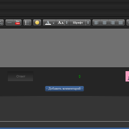
Шрифт