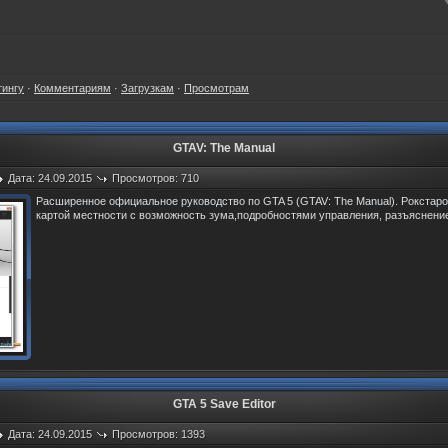
тингу
·
Комментариям
·
Загрузкам
·
Просмотрам
GTAV: The Manual
Дата: 24.09.2015
Просмотров: 710
Расширенное официальное руководство по GTA 5 (GTAV: The Manual). Рокстар
картой местности с возможность зума,подробностями управления, разъяснени
GTA 5 Save Editor
Дата: 24.09.2015
Просмотров: 1393