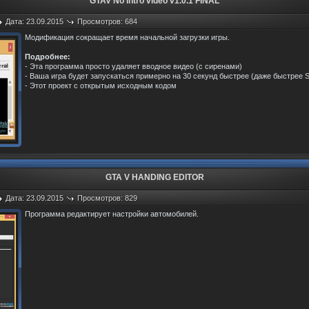
GTAV No intro video v1.0.1 FINAL
Дата: 23.09.2015
Просмотров: 684
Модификация сокращает время начальной загрузки игры.
Подробнее:
- Эта программа просто удаляет вводное видео (с сиренами)
- Ваша игра будет запускаться примерно на 30 секунд быстрее (даже быстрее 
- Этот проект с открытым исходным кодом
GTA V HANDING EDITOR
Дата: 23.09.2015
Просмотров: 829
Программа редактирует настройки автомобилей.