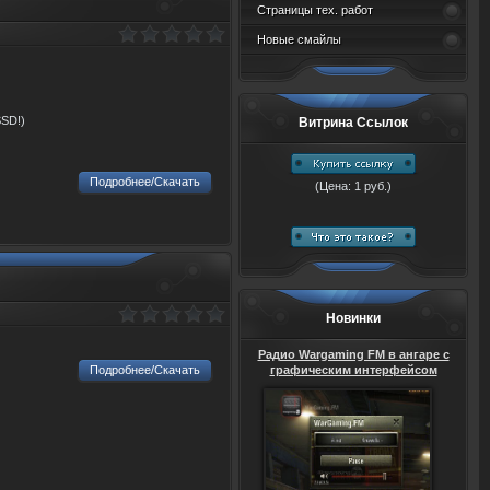
Страницы тех. работ
Новые смайлы
SSD!)
Витрина Ссылок
Подробнее/Скачать
(Цена: 1 руб.)
Новинки
Радио Wargaming FM в ангаре с
Подробнее/Скачать
графическим интерфейсом