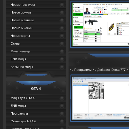
Новые текстуры
Новое оружие
Новые машины
Новые миссии
Новые карты
Скины
Мультиплеер
ENB моды
Большие моды
Программы
Добавил:
Dimas777
GTA 4
Моды для GTA 4
ENB моды
Программы
Скины для GTA 4