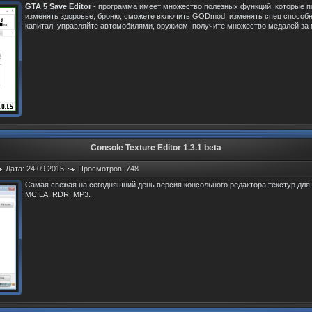
GTA 5 Save Editor
- программа имеет множество полезных функций, которые по
изменять здоровье, броню, сможете включить GODmod, изменять спец способ
капитал, управляйте автомобилями, оружием, получите множество медалей за 
Console Texture Editor 1.3.1 beta
Дата: 24.09.2015
Просмотров: 748
Самая свежая на сегодняшний день версия консольного редактора текстур для та
MC:LA, RDR, MP3.