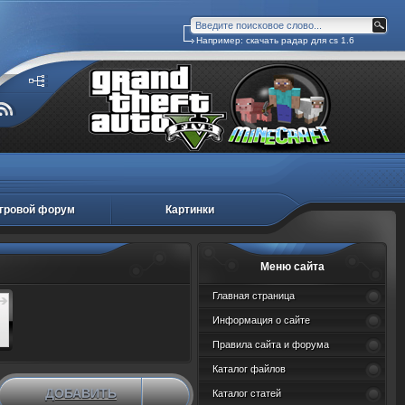
Например:
скачать радар для cs 1.6
гровой форум
Картинки
Меню сайта
Главная страница
Информация о сайте
Правила сайта и форума
Каталог файлов
ДОБАВИТЬ
Каталог статей
НОВЫЙ МАТЕРИАЛ