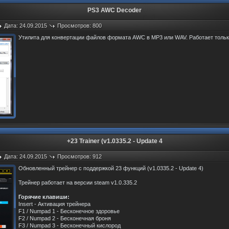
PS3 AWC Decoder
Дата: 24.09.2015
Просмотров: 800
Утилита для конвертации файлов формата AWC в MP3 или WAV. Работает тольк
+23 Trainer (v1.0335.2 - Update 4
Дата: 24.09.2015
Просмотров: 912
Обновленный трейнер с поддержкой 23 функций (v1.0335.2 - Update 4)
Трейнер работает на версии steam v1.0.335.2
Горячие клавиши:
Insert - Активация трейнера
F1 / Numpad 1 - Бесконечное здоровье
F2 / Numpad 2 - Бесконечная броня
F3 / Numpad 3 - Бесконечный кислород