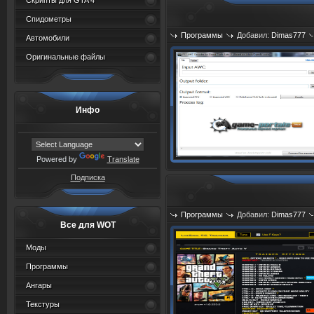
Скрипты для GTA 4
Спидометры
Программы
Добавил:
Dimas777
Автомобили
Оригинальные файлы
Инфо
Powered by
Translate
Подписка
Программы
Добавил:
Dimas777
Все для WOT
Моды
Программы
Ангары
Текстуры