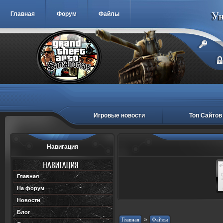
Главная
Форум
Файлы
Игровые новости
Топ Сайтов
Навигация
Главная
На форум
Новости
Блог
»