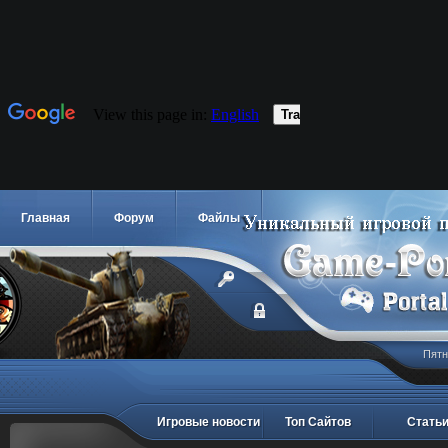
Главная
Форум
Файлы
Пятн
Игровые новости
Топ Сайтов
Стать