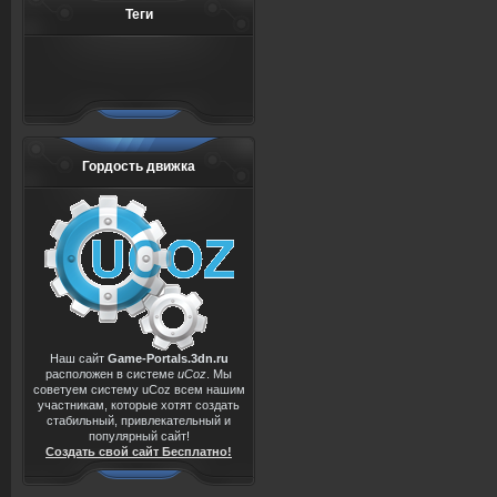
Теги
Гордость движка
Наш сайт
Game-Portals.3dn.ru
расположен в системе
uCoz
. Мы
советуем систему uCoz всем нашим
участникам, которые хотят создать
стабильный, привлекательный и
популярный сайт!
Создать свой сайт Бесплатно!