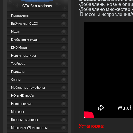
-Добавлены новые опци
GTA San Andreas
-Добавлено множество 
-Внесены исправления/
Программы
Библиотеки CLEO
Моды
Глобальные моды
ENB Моды
Новые текстуры
Трейнера
Прицелы
Скины
Мобильные телефоны
HQ и HD mod's
Новое оружие
Машины
Военные машины
Установка:
Мотоциклы/Велосипеды