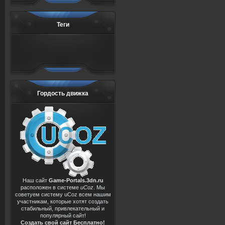
Теги
Гордость движка
Наш сайт
Game-Portals.3dn.ru
расположен в системе
uCoz
. Мы
советуем систему uCoz всем нашим
участникам, которые хотят создать
стабильный, привлекательный и
популярный сайт!
Создать свой сайт Бесплатно!