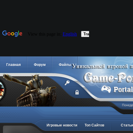
Главная
Форум
Файлы
Понедел
Игровые новости
Топ Сайтов
Стать