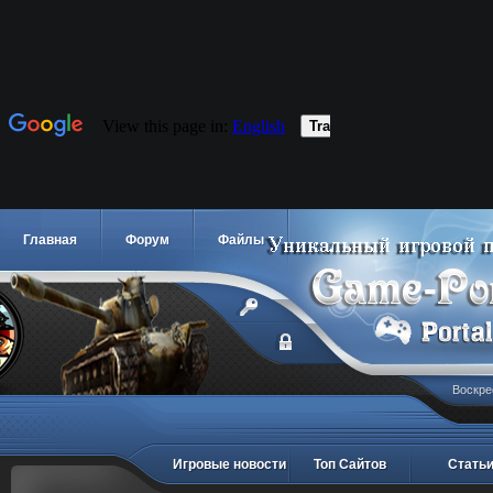
Главная
Форум
Файлы
Воскре
Игровые новости
Топ Сайтов
Стать