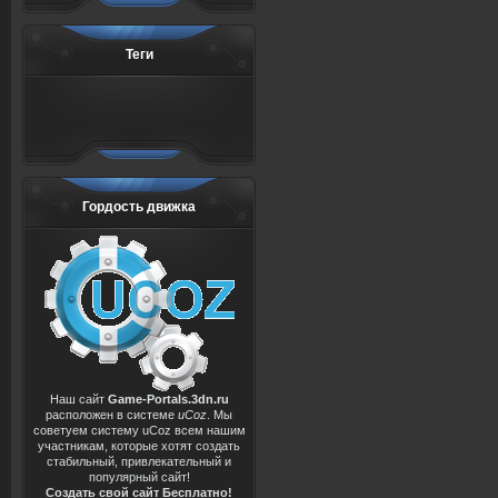
Теги
Гордость движка
Наш сайт
Game-Portals.3dn.ru
расположен в системе
uCoz
. Мы
советуем систему uCoz всем нашим
участникам, которые хотят создать
стабильный, привлекательный и
популярный сайт!
Создать свой сайт Бесплатно!