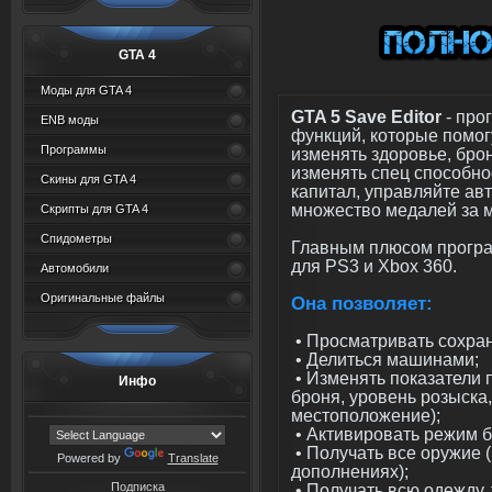
GTA 4
Моды для GTA 4
GTA 5 Save Editor
- про
ENB моды
функций, которые помог
Программы
изменять здоровье, бр
изменять спец способно
Скины для GTA 4
капитал, управляйте ав
множество медалей за м
Скрипты для GTA 4
Спидометры
Главным плюсом програм
для PS3 и Xbox 360.
Автомобили
Оригинальные файлы
Она позволяет:
• Просматривать сохра
• Делиться машинами;
• Изменять показатели 
Инфо
броня, уровень розыска
местоположение);
• Активировать режим 
• Получать все оружие 
Powered by
Translate
дополнениях);
Подписка
• Получать всю одежду,