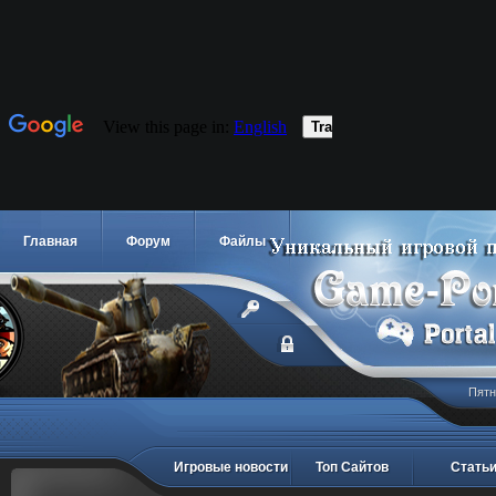
Главная
Форум
Файлы
Пятн
Игровые новости
Топ Сайтов
Стать