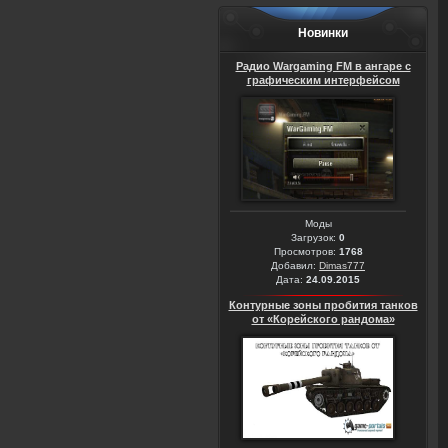
Новинки
Радио Wargaming FM в ангаре с
графическим интерфейсом
Моды
Загрузок:
0
Просмотров:
1768
Добавил:
Dimas777
Дата:
24.09.2015
Контурные зоны пробития танков
от «Корейского рандома»