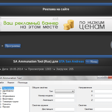
Реклама на сайте
»
SA Ammunation Tool (Rus) для
GTA San Andreas
Дата: 19.05.2014
Просмотров: 1303
Загрузок: 205