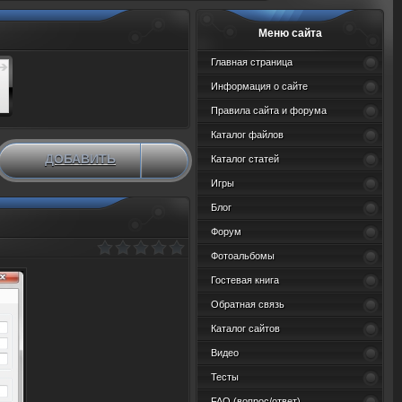
Меню сайта
Главная страница
Информация о сайте
Правила сайта и форума
Каталог файлов
ДОБАВИТЬ
Каталог статей
НОВЫЙ МАТЕРИАЛ
Игры
Блог
Форум
Фотоальбомы
Гостевая книга
Обратная связь
Каталог сайтов
Видео
Тесты
FAQ (вопрос/ответ)