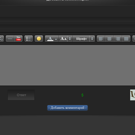
Шрифт