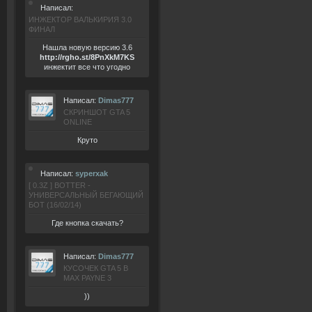
Написал:
ИНЖЕКТОР ВАЛЬКИРИЯ 3.0
ФИНАЛ
Нашла новую версию 3.6
ht
tp:/
/rgho.
st/8P
nXkM7KS
инжектит все что угодно
Написал:
Dimas777
СКРИНШОТ GTA 5
ONLINE
Круто
Написал:
syperxak
[ 0.3Z ] BOTTER -
УНИВЕРСАЛЬНЫЙ БЕГАЮЩИЙ
БОТ (16/02/14)
Где кнопка скачать?
Написал:
Dimas777
КУСОЧЕК GTA 5 В
MAX PAYNE 3
))