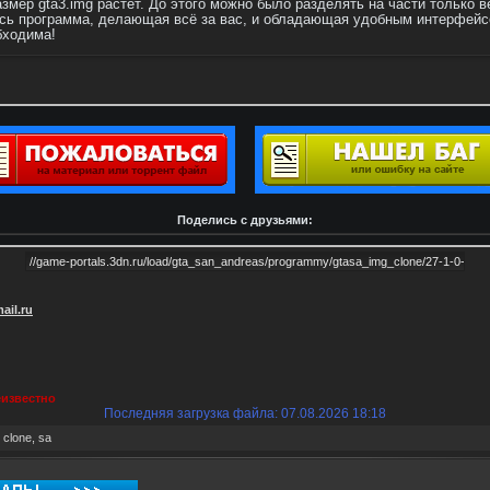
змер gta3.img растёт. До этого можно было разделять на части только
сь программа, делающая всё за вас, и обладающая удобным интерфейсо
бходима!
Поделись с друзьями:
ail.ru
известно
Последняя загрузка файла: 07.08.2026 18:18
,
clone
,
sa