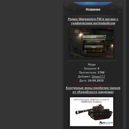
Новинки
Радио Wargaming FM в ангаре с
графическим интерфейсом
Моды
Загрузок:
0
Просмотров:
1768
Добавил:
Dimas777
Дата:
24.09.2015
Контурные зоны пробития танков
от «Корейского рандома»