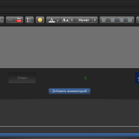
Шрифт