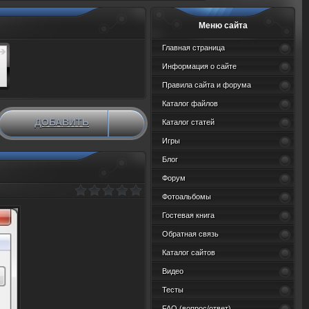
Меню сайта
Главная страница
Информация о сайте
Правила сайта и форума
Каталог файлов
ДОБАВИТЬ
Каталог статей
НОВЫЙ МАТЕРИАЛ
Игры
Блог
Форум
Фотоальбомы
Гостевая книга
Обратная связь
Каталог сайтов
Видео
Тесты
FAQ (вопрос/ответ)