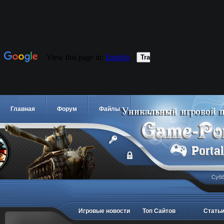
Главная
Форум
Файлы
Субб
Игровые новости
Топ Сайтов
Стать