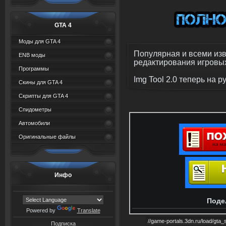
GTA 4
Моды для GTA 4
Популярная и всеми из
ENB моды
редактирования игровы
Программы
Img Tool 2.0 теперь на р
Скины для GTA 4
Скрипты для GTA 4
Спидометры
Автомобили
Оригинальные файлы
Инфо
Поде
Powered by
Translate
Подписка