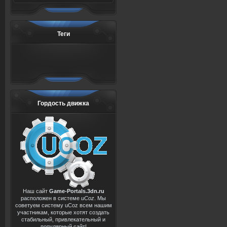
Теги
Гордость движка
Наш сайт
Game-Portals.3dn.ru
расположен в системе
uCoz
. Мы
советуем систему uCoz всем нашим
участникам, которые хотят создать
стабильный, привлекательный и
популярный сайт!