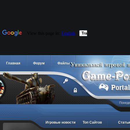
Главная
Форум
Файлы
Понедел
Игровые новости
Топ Сайтов
Стать