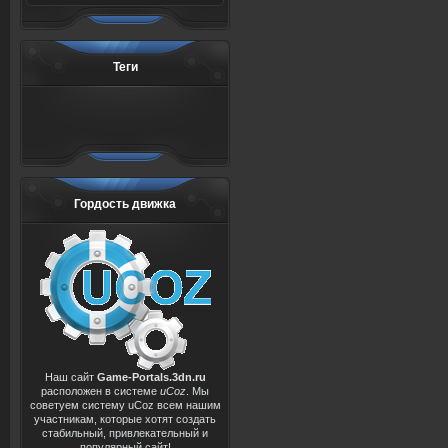
Теги
Гордость движка
Наш сайт
Game-Portals.3dn.ru
расположен в системе
uCoz
. Мы
советуем систему uCoz всем нашим
участникам, которые хотят создать
стабильный, привлекательный и
популярный сайт!