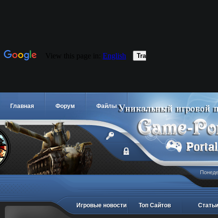
Главная
Форум
Файлы
Понедел
Игровые новости
Топ Сайтов
Стать