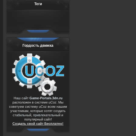
Теги
Гордость движка
Наш сайт
Game-Portals.3dn.ru
расположен в системе
uCoz
. Мы
советуем систему uCoz всем нашим
участникам, которые хотят создать
стабильный, привлекательный и
популярный сайт!
Создать свой сайт Бесплатно!