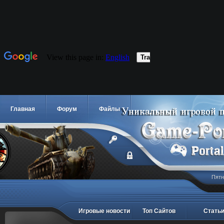
Главная
Форум
Файлы
Пятн
Игровые новости
Топ Сайтов
Стать