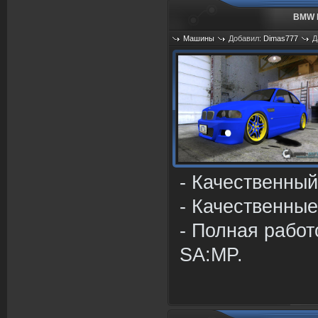
BMW M
Машины
Добавил:
Dimas777
Д
Просмотров: 659
- Качественный
- Качественные
- Полная работ
SA:MP.