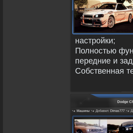
настройки;
Полностью фу
передние и за
Собственная т
Dodge Ch
Машины
Добавил:
Dimas777
Д
Просмотров: 856