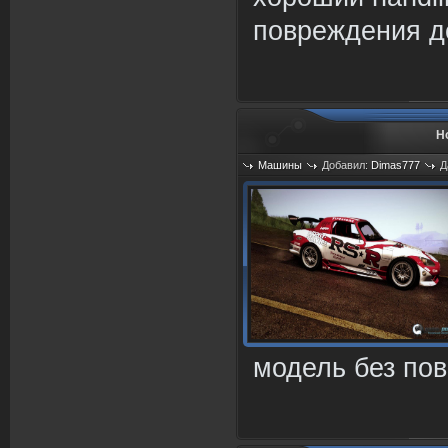
повреждения д
H
Машины
Добавил:
Dimas777
Д
Просмотров: 761
модель без по