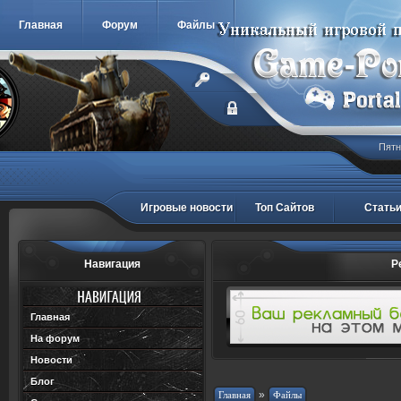
Главная
Форум
Файлы
Пятн
Игровые новости
Топ Сайтов
Стать
Навигация
Р
Главная
На форум
Новости
Блог
»