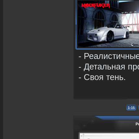
- Реалистичны
- Детальная пр
- Своя тень.
1-15
Р