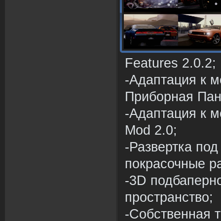
Features 2.0.2;
-Адаптация к м
Приборная Пан
-Адаптация к мо
Mod 2.0;
-Развертка под
покрасочные р
-3D подбаперн
пространство;
-Собственная т