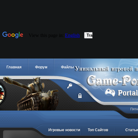
Главная
Форум
Файлы
Пятн
Игровые новости
Топ Сайтов
Стать