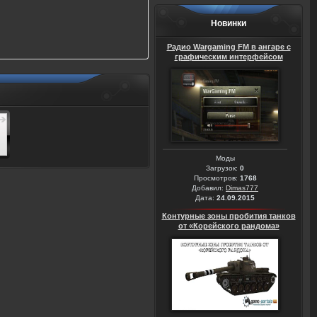
Новинки
Радио Wargaming FM в ангаре с
графическим интерфейсом
Моды
Загрузок:
0
Просмотров:
1768
Добавил:
Dimas777
Дата:
24.09.2015
Контурные зоны пробития танков
от «Корейского рандома»