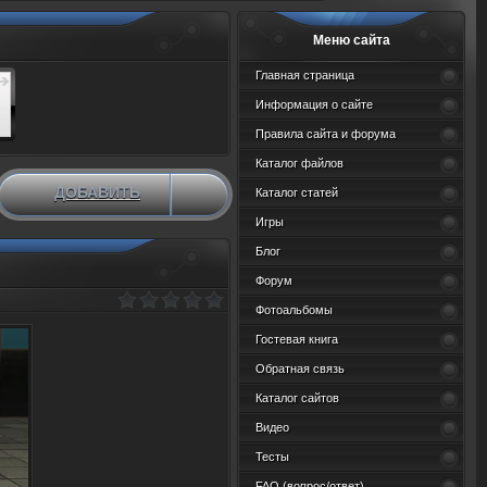
Меню сайта
Главная страница
Информация о сайте
Правила сайта и форума
Каталог файлов
ДОБАВИТЬ
Каталог статей
НОВЫЙ МАТЕРИАЛ
Игры
Блог
Форум
Фотоальбомы
Гостевая книга
Обратная связь
Каталог сайтов
Видео
Тесты
FAQ (вопрос/ответ)