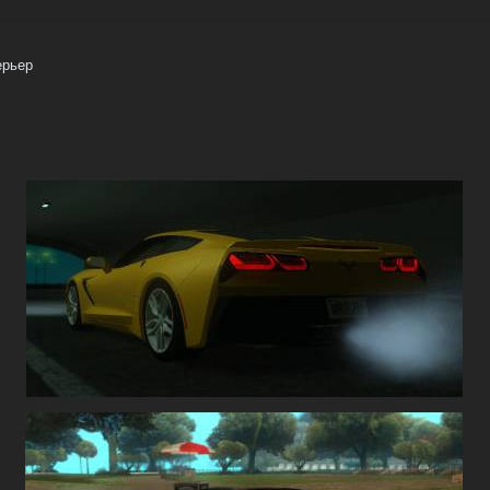
ерьер