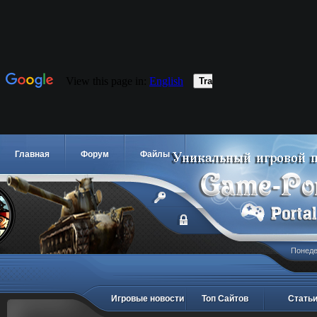
Главная
Форум
Файлы
Понедел
Игровые новости
Топ Сайтов
Стать