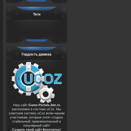
Теги
Гордость движка
Наш сайт
Game-Portals.3dn.ru
расположен в системе
uCoz
. Мы
советуем систему uCoz всем нашим
участникам, которые хотят создать
стабильный, привлекательный и
популярный сайт!
Создать свой сайт Бесплатно!