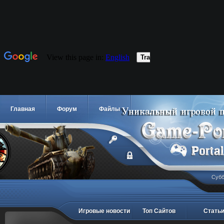
Главная
Форум
Файлы
Субб
Игровые новости
Топ Сайтов
Стать