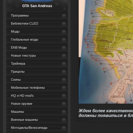
GTA San Andreas
Программы
Библиотеки CLEO
Моды
Глобальные моды
ENB Моды
Новые текстуры
Трейнера
Прицелы
Скины
Мобильные телефоны
HQ и HD mod's
Новое оружие
Ждем более качественн
Машины
должны появиться в бл
Военные машины
Мотоциклы/Велосипеды