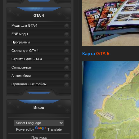
GTA 4
Моды для GTA 4
ENB моды
Программы
Скины для GTA 4
Карта
GTA 5
:
Скрипты для GTA 4
Спидометры
Автомобили
Оригинальные файлы
Инфо
Powered by
Translate
Подписка