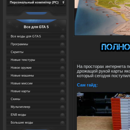
Персональный компютер (PC)
Все для GTA 5
Все моды для GTA 5
Программы
Скрипты
Новые текстуры
На просторах интернета 
Новое оружие
дрожащей рукой карты як
который сегодня поступил
Новые машины
Новые миссии
Сам гайд:
Новые карты
Скины
Мультиплеер
ENB моды
Большие моды