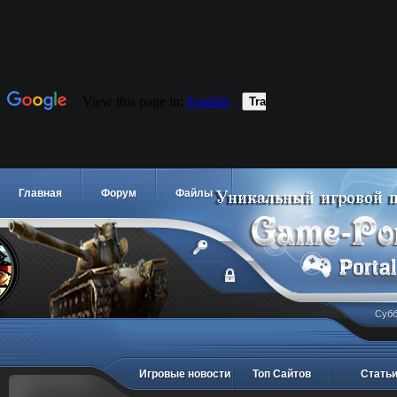
Главная
Форум
Файлы
Субб
Игровые новости
Топ Сайтов
Стать