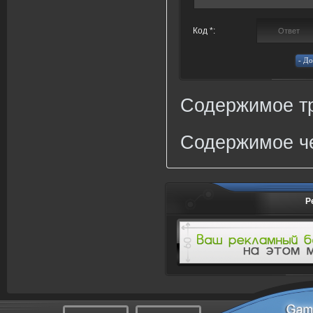
Код *:
Содержимое тр
Содержимое че
Р