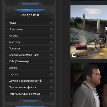
Все для WOT
Моды
Программы
Ангары
Текстуры
Прицелы
Сборки модов(Mod Pack)
XVM (Oленемер)
Иконки
Шкурки
Шкурки с зонами пробитий
Оригинальные файлы
Читы/запрещенные моды