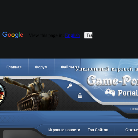
Главная
Форум
Файлы
Пятн
Игровые новости
Топ Сайтов
Стать