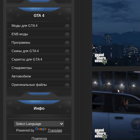
GTA 4
Моды для GTA 4
ENB моды
Программы
Скины для GTA 4
Скрипты для GTA 4
Спидометры
Автомобили
Оригинальные файлы
Инфо
Powered by
Translate
Подписка