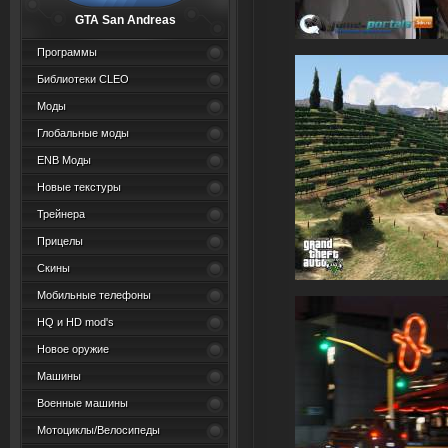
GTA San Andreas
Программы
Библиотеки CLEO
Моды
Глобальные моды
ENB Моды
Новые текстуры
Трейнера
Прицелы
Скины
Мобильные телефоны
HQ и HD mod's
Новое оружие
Машины
Военные машины
Мотоциклы/Велосипеды