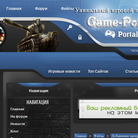
Главная
Форум
Файлы
Четв
Игровые новости
Топ Сайтов
Стать
Навигация
Р
Главная
На форум
Новости
Блог
»
»