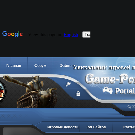
Главная
Форум
Файлы
Субб
Игровые новости
Топ Сайтов
Стать