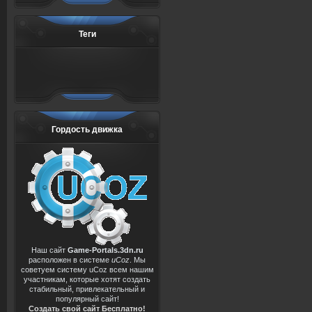
Теги
Гордость движка
Наш сайт
Game-Portals.3dn.ru
расположен в системе
uCoz
. Мы
советуем систему uCoz всем нашим
участникам, которые хотят создать
стабильный, привлекательный и
популярный сайт!
Создать свой сайт Бесплатно!