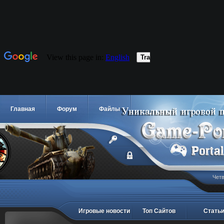
Главная
Форум
Файлы
Четв
Игровые новости
Топ Сайтов
Стать