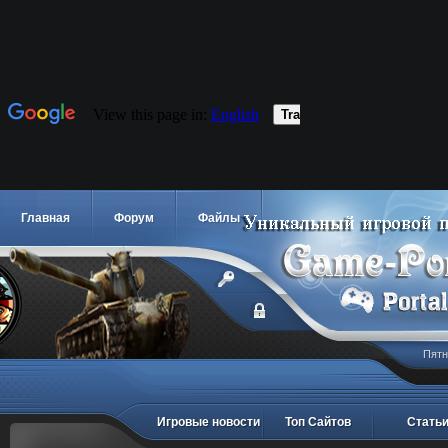
Главная
Форум
Файлы
Пятн
Игровые новости
Топ Сайтов
Стать