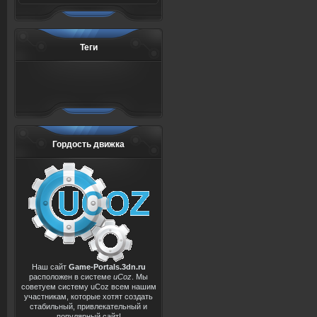
Теги
Гордость движка
Наш сайт
Game-Portals.3dn.ru
расположен в системе
uCoz
. Мы
советуем систему uCoz всем нашим
участникам, которые хотят создать
стабильный, привлекательный и
популярный сайт!