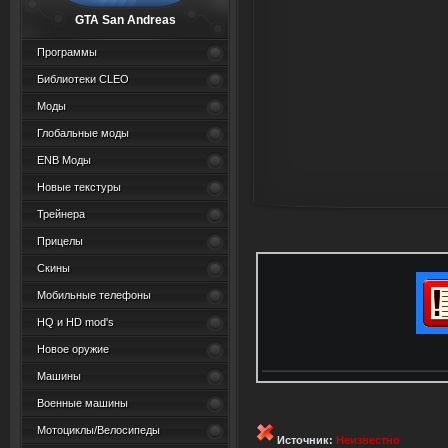
GTA San Andreas
Программы
Библиотеки CLEO
Моды
Глобальные моды
ENB Моды
Новые текстуры
Трейнера
Прицелы
Скины
Мобильные телефоны
HQ и HD mod's
Новое оружие
Машины
Военные машины
Мотоциклы/Велосипеды
Источник:
Неизвестно