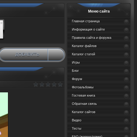
Меню сайта
Главная страница
Информация о сайте
Правила сайта и форума
Каталог файлов
ДОБАВИТЬ
Каталог статей
НОВЫЙ МАТЕРИАЛ
Игры
Блог
Форум
Фотоальбомы
Гостевая книга
Обратная связь
Каталог сайтов
Видео
Тесты
FAQ (вопрос/ответ)