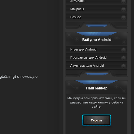
Антибаны
Макросы
Разное
Всё для Android
Игры для Android
Программы для Android
Лаунчеры для Android
s/gta3.img) с помощью
Наш баннер
Мы будем вам признательны, если вы
разместите нашу кнопку у себя на
сайте: