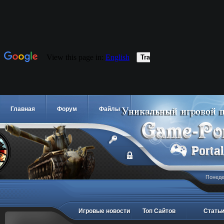
Главная
Форум
Файлы
Понедел
Игровые новости
Топ Сайтов
Стать