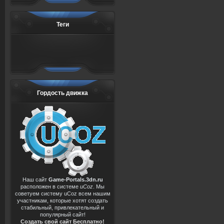
Теги
Гордость движка
Наш сайт
Game-Portals.3dn.ru
расположен в системе
uCoz
. Мы
советуем систему uCoz всем нашим
участникам, которые хотят создать
стабильный, привлекательный и
популярный сайт!
Создать свой сайт Бесплатно!