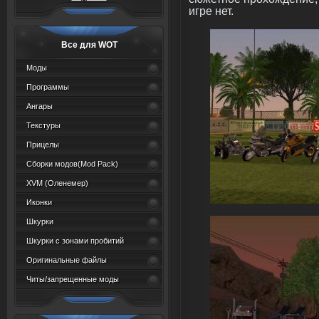
игре нет.
Все для WOT
Моды
Программы
Ангары
Текстуры
Прицелы
Сборки модов(Mod Pack)
XVM (Oленемер)
Иконки
Шкурки
Шкурки с зонами пробитий
Оригинальные файлы
Читы/запрещенные моды