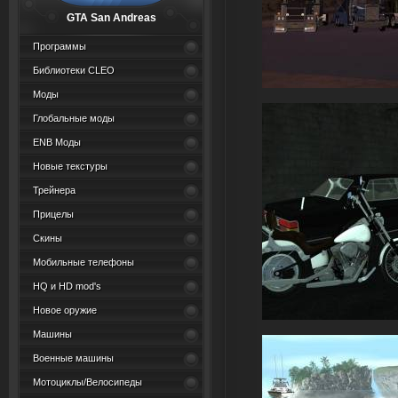
GTA San Andreas
Программы
Библиотеки CLEO
Моды
Глобальные моды
ENB Моды
Новые текстуры
Трейнера
Прицелы
Скины
Мобильные телефоны
HQ и HD mod's
Новое оружие
Машины
Военные машины
Мотоциклы/Велосипеды