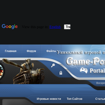
Главная
Форум
Файлы
Воскре
Игровые новости
Топ Сайтов
Стать