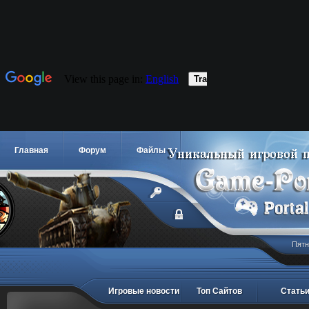
Главная
Форум
Файлы
Пятн
Игровые новости
Топ Сайтов
Стать