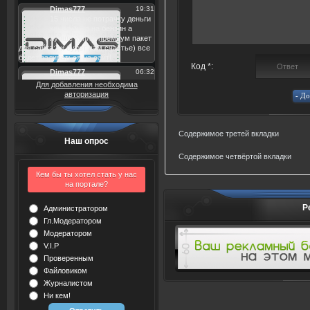
Код *:
Для добавления необходима
авторизация
Содержимое третей вкладки
Наш опрос
Содержимое четвёртой вкладки
Кем бы ты хотел стать у нас
на портале?
Р
Администратором
Гл.Модератором
Модератором
V.I.P
Проверенным
Файловиком
Журналистом
Ни кем!