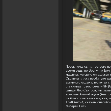
Переключаясь на третьего пе
время езды по Веспуччи Бич 
машины, которую он должен к
Окраины пляжа изобилуют ра
активного отдыха, включая с
отыскивает свою цель – 9F (G
центру Лос-Сантоса, мы заме
включая Амму-Нацию (Ammu-N
любимого магазина оружия, о
Theft Auto 4, скажем спасиб
Либерти Сити.