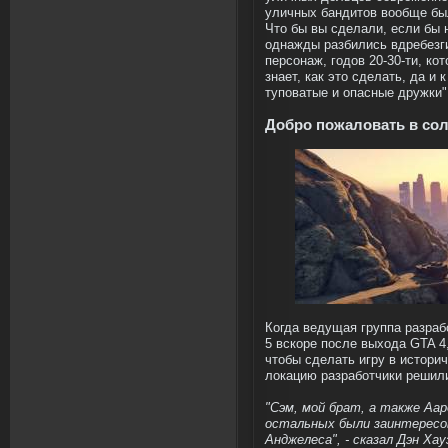
уличных бандитов вообще бы
Что бы вы сделали, если бы 
однажды разбились вдребезг
персонаж, годов 20-30-ти, ко
знает, как это сделать, да и 
туповатые и опасные дружки"
Добро пожаловать в со
Когда ведущая группа разраб
5 вскоре после выхода GTA 4,
чтобы сделать игру в истори
локацию разработчики решили
"Сэм, мой брат, а также Аар
остальных были заинтересов
Анджелеса", - сказал Дэн Хау