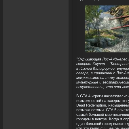
"Окружающая Лос-Анджелес 
говорит Хаузер. - "Контра
в Южной Калифорнии, внутре
севера, в сравнении с Лос-
микрокосмос на тему красно
культурные и географически
почувствовали, что эта лок
В GTA 4 игроки наслаждались
возможностей на каждом шаг
Dead Redemption, насыщенн
возможностями. GTA 5 сочета
самый большой мир-песочниц
городом в центре. Когда я с
один большой город вместо д
что это было лучшее решение