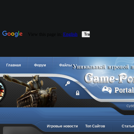
Главная
Форум
Файлы
Субб
Игровые новости
Топ Сайтов
Стать