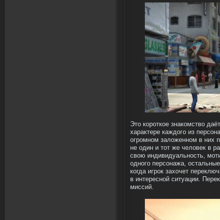
Это короткое знакомство даё
характере каждого из персон
огромном заложенном в них п
не один и тот же человек в р
свою индивидуальность, моти
одного персонажа, остальные
когда игрок захочет переключ
в интересной ситуации. Пере
миссий.