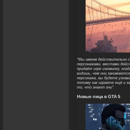
"Мы имеем действительно 
персонажами, местами дейс
придаёт игре изюминку, ког
видишь, чем они занимаются
персонажа, вы будете узнава
потому как играете ещё и за
то, что знают они".
Новые лица в GTA 5