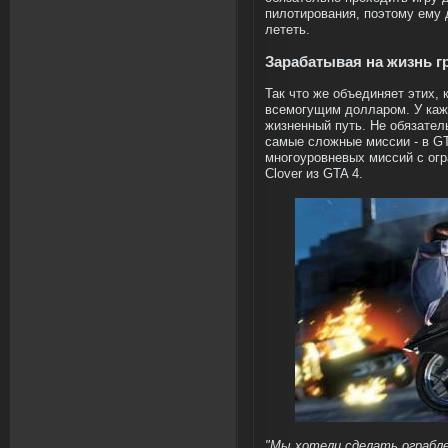
пилотирования, поэтому ему 
лететь.
Зарабатывая на жизнь 
Так что же объединяет этих, 
всемогущим долларом. У кажд
жизненный путь. Не обязател
самые сложные миссии - в GT
многоуровневых миссий с огр
Clover из GTA 4.
"Мы хотели сделать ограбле