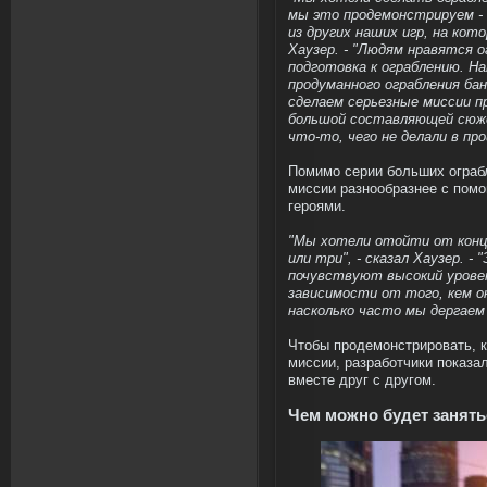
мы это продемонстрируем - н
из других наших игр, на кот
Хаузер. - "Людям нравятся о
подготовка к ограблению. На
продуманного ограбления ба
сделаем серьезные миссии пр
большой составляющей сюже
что-то, чего не делали в пр
Помимо серии больших ограб
миссии разнообразнее с пом
героями.
"Мы хотели отойти от конце
или три", - сказал Хаузер. -
почувствуют высокий уровен
зависимости от того, кем он
насколько часто мы дергаем
Чтобы продемонстрировать, к
миссии, разработчики показал
вместе друг с другом.
Чем можно будет занять