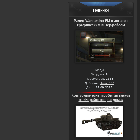
Новинки
Радио Wargaming FM в ангаре с
графическим интерфейсом
Моды
Загрузок:
0
Просмотров:
1768
Добавил:
Dimas777
Дата:
24.09.2015
Контурные зоны пробития танков
от «Корейского рандома»