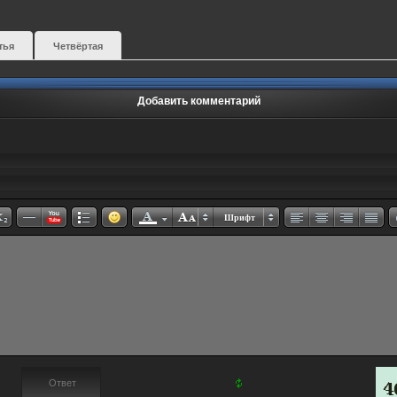
тья
Четвёртая
Добавить комментарий
Шрифт