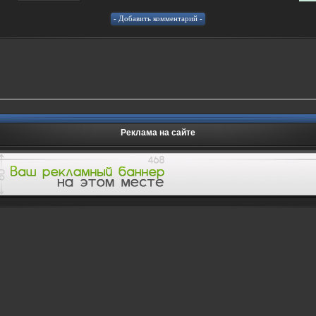
Реклама на сайте