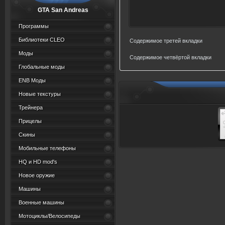
GTA San Andreas
Программы
Библиотеки CLEO
Содержимое третей вкладки
Моды
Содержимое четвёртой вкладки
Глобальные моды
ENB Моды
Новые текстуры
Трейнера
Прицелы
Скины
Мобильные телефоны
HQ и HD mod's
Новое оружие
Машины
Военные машины
Мотоциклы/Велосипеды