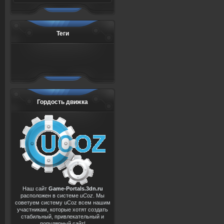
Теги
Гордость движка
Наш сайт
Game-Portals.3dn.ru
расположен в системе
uCoz
. Мы
советуем систему uCoz всем нашим
участникам, которые хотят создать
стабильный, привлекательный и
популярный сайт!