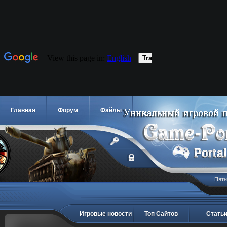
Главная
Форум
Файлы
Пятн
Игровые новости
Топ Сайтов
Стать