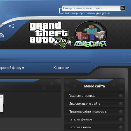
Например:
программы для gta sa
гровой форум
Картинки
Меню сайта
Главная страница
Информация о сайте
Правила сайта и форума
Каталог файлов
Каталог статей