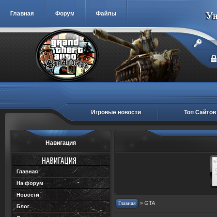
Главная
Форум
Файлы
Игровые новости
Топ Сайтов
Навигация
Главная
На форум
Новости
»
GTA
Блог