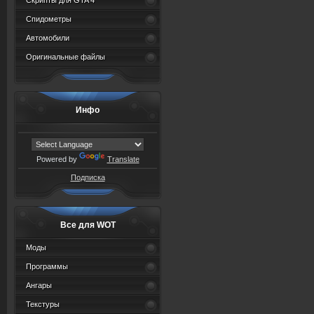
Скрипты для GTA 4
Спидометры
Автомобили
Оригинальные файлы
Инфо
Powered by
Translate
Подписка
Все для WOT
Моды
Программы
Ангары
Текстуры