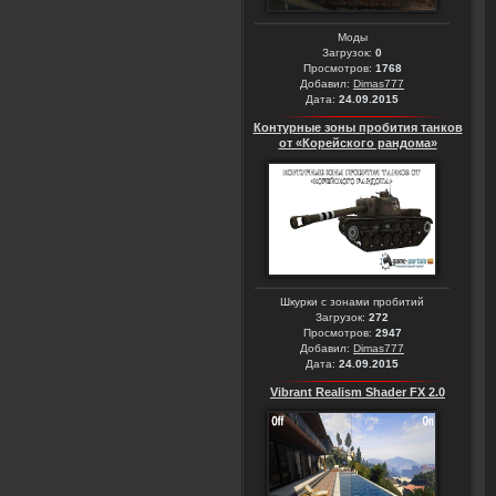
Моды
Загрузок:
0
Просмотров:
1768
Добавил:
Dimas777
Дата:
24.09.2015
Контурные зоны пробития танков
от «Корейского рандома»
Шкурки с зонами пробитий
Загрузок:
272
Просмотров:
2947
Добавил:
Dimas777
Дата:
24.09.2015
Vibrant Realism Shader FX 2.0