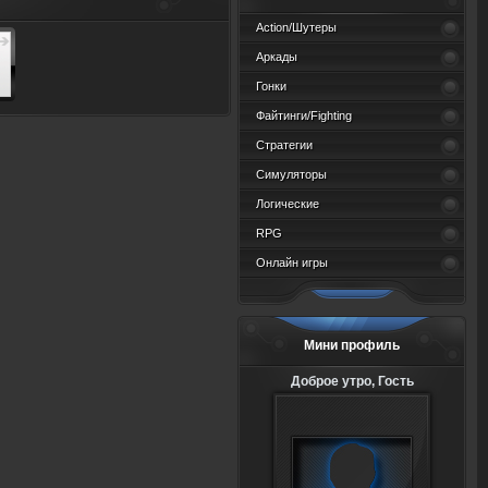
ров:
Action/Шутеры
Аркады
Гонки
Файтинги/Fighting
Стратегии
Симуляторы
Логические
RPG
Онлайн игры
Мини профиль
Доброе утро, Гость