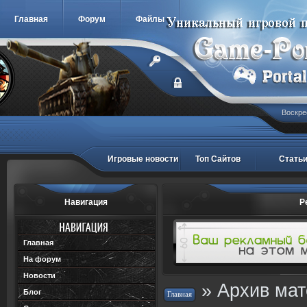
Главная
Форум
Файлы
Воскре
Игровые новости
Топ Сайтов
Стать
Навигация
Р
Главная
На форум
Новости
»
Архив ма
Блог