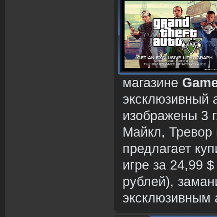
магазине
Game
эксклюзивный а
изображены 3 г
Майкл, Тревор 
предлагает куп
игре за 24,99 
рублей), заман
эксклюзивным а