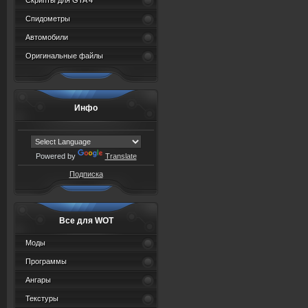
Скрипты для GTA 4
Спидометры
Автомобили
Оригинальные файлы
Инфо
Powered by
Translate
Подписка
Все для WOT
Моды
Программы
Ангары
Текстуры