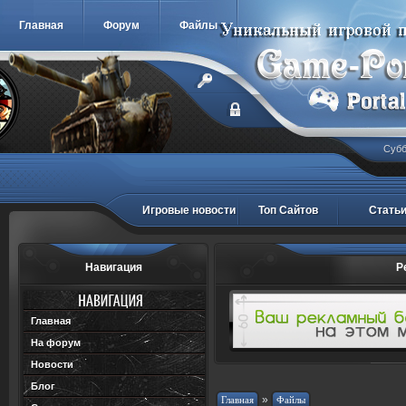
Главная
Форум
Файлы
Субб
Игровые новости
Топ Сайтов
Стать
Навигация
Р
Главная
На форум
Новости
Блог
»