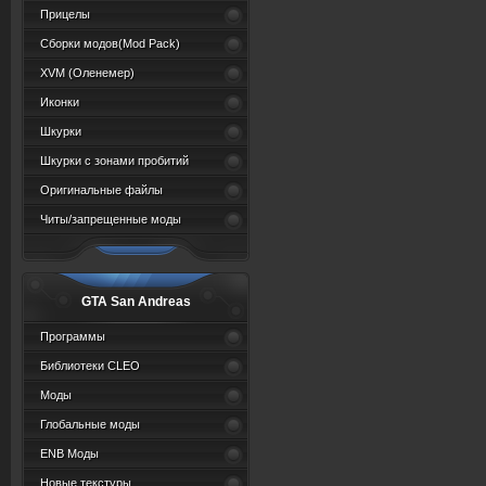
Прицелы
Сборки модов(Mod Pack)
XVM (Oленемер)
Иконки
Шкурки
Шкурки с зонами пробитий
Оригинальные файлы
Читы/запрещенные моды
GTA San Andreas
Программы
Библиотеки CLEO
Моды
Глобальные моды
ENB Моды
Новые текстуры