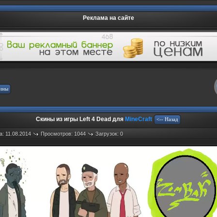
Реклама на сайте
Скины из игры Left 4 Dead для
MineCraft
а: 11.08.2014
Просмотров: 1044
Загрузок: 0