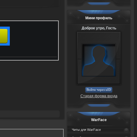
Мини профиль
Доброе утро, Гость
Войти через uID
Старая форма входа
WarFace
Читы для WarFace