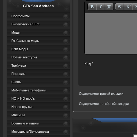
GTA San Andreas
Программы
Библиотеки CLEO
Моды
Глобальные моды
ENB Моды
Новые текстуры
Код *:
Трейнера
Прицелы
Скины
Мобильные телефоны
Содержимое третей вкладки
HQ и HD mod's
Содержимое четвёртой вкладки
Новое оружие
Машины
Военные машины
Мотоциклы/Велосипеды