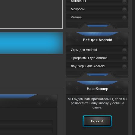
Антибаны
Макросы
Разное
Всё для Android
Игры для Android
Программы для Android
Лаунчеры для Android
Наш баннер
Мы будем вам признательны, если вы
разместите нашу кнопку у себя на
сайте: