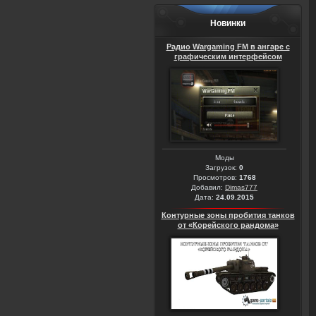
Новинки
Радио Wargaming FM в ангаре с
графическим интерфейсом
Моды
Загрузок:
0
Просмотров:
1768
Добавил:
Dimas777
Дата:
24.09.2015
Контурные зоны пробития танков
от «Корейского рандома»