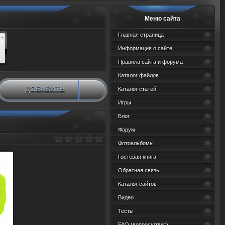
Меню сайта
Главная страница
Информация о сайте
Правила сайта и форума
Каталог файлов
ДОБАВИТЬ
Каталог статей
НОВЫЙ МАТЕРИАЛ
Игры
Блог
Форум
Фотоальбомы
Гостевая книга
Обратная связь
Каталог сайтов
Видео
Тесты
FAQ (вопрос/ответ)