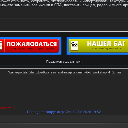
жет открывать, сохранять, экспортировать и импортировать текстуры из gt
ожете заменить все иконки в GTA, поставить прицел, радар и многе др
Поделись с друзьями:
известно
Последняя загрузка файла: 08.08.2026 19:52