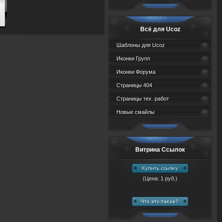
Всё для Ucoz
Шаблоны для Ucoz
Иконки Групп
Иконки Форума
Страницы 404
Страницы тех. работ
Новые смайлы
Витрина Ссылок
(Цена: 1 руб.)