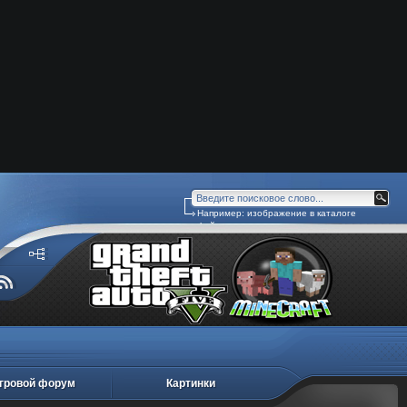
Например:
изображение в каталоге
файлов
гровой форум
Картинки