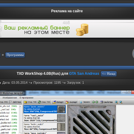
Реклама на сайте
»
TXD WorkShop 4.0B(Rus) для
GTA San Andreas
Дата: 03.05.2014
Просмотров: 1195
Загрузок: 1