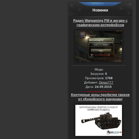
Новинки
Радио Wargaming FM в ангаре с
графическим интерфейсом
Моды
Загрузок:
0
Просмотров:
1768
Добавил:
Dimas777
Дата:
24.09.2015
Контурные зоны пробития танков
от «Корейского рандома»