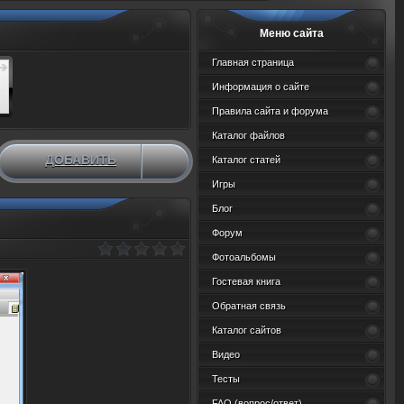
Меню сайта
Главная страница
Информация о сайте
Правила сайта и форума
Каталог файлов
ДОБАВИТЬ
Каталог статей
НОВЫЙ МАТЕРИАЛ
Игры
Блог
Форум
Фотоальбомы
Гостевая книга
Обратная связь
Каталог сайтов
Видео
Тесты
FAQ (вопрос/ответ)