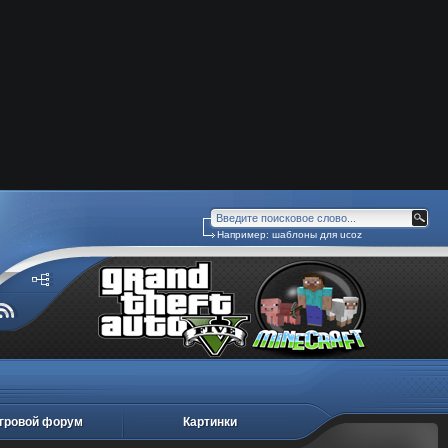
Например:
шаблоны для ucoz
гровой форум
Картинки