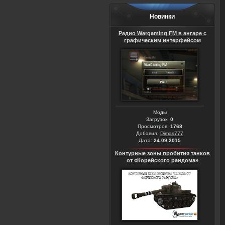
Новинки
Радио Wargaming FM в ангаре с
графическим интерфейсом
Моды
Загрузок:
0
Просмотров:
1768
Добавил:
Dimas777
Дата:
24.09.2015
Контурные зоны пробития танков
от «Корейского рандома»