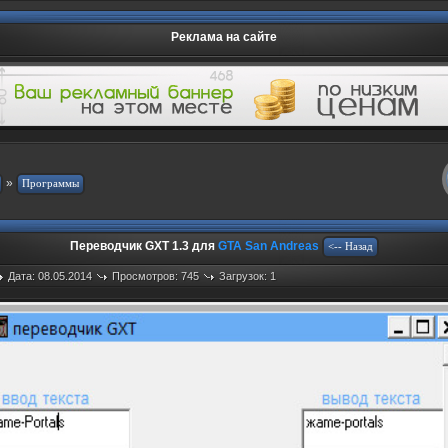
Реклама на сайте
»
Переводчик GXT 1.3 для
GTA San Andreas
Дата: 08.05.2014
Просмотров: 745
Загрузок: 1