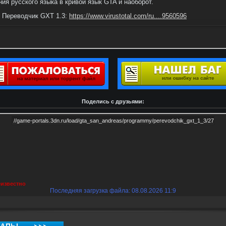
ия русского языка в кривой язык GTA и наоборот.
 Переводчик GXT 1.3:
https://www.virustotal.com/ru....9560596
Поделись с друзьями:
известно
Последняя загрузка файла: 08.08.2026 11:9