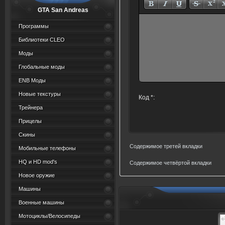
GTA San Andreas
Программы
Библиотеки CLEO
Моды
Глобальные моды
ENB Моды
Новые текстуры
Код *:
Трейнера
Прицелы
Скины
Содержимое третей вкладки
Мобильные телефоны
HQ и HD mod's
Содержимое четвёртой вкладки
Новое оружие
Машины
Военные машины
Мотоциклы/Велосипеды