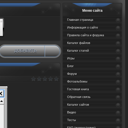
Меню сайта
Главная страница
Информация о сайте
Правила сайта и форума
Каталог файлов
ДОБАВИТЬ
Каталог статей
НОВЫЙ МАТЕРИАЛ
Игры
Блог
Форум
Фотоальбомы
Гостевая книга
Обратная связь
Каталог сайтов
Видео
Тесты
FAQ (вопрос/ответ)