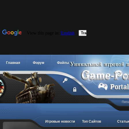
Главная
Форум
Файлы
Пятн
Игровые новости
Топ Сайтов
Стать