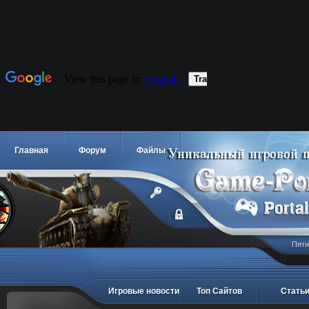
Главная
Форум
Файлы
Пятн
Игровые новости
Топ Сайтов
Стать