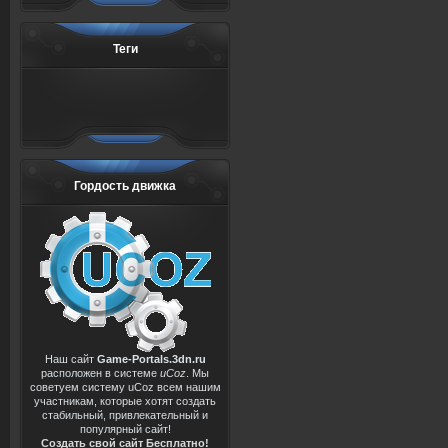
Теги
Гордость движка
Наш сайт
Game-Portals.3dn.ru
расположен в системе
uCoz
. Мы
советуем систему uCoz всем нашим
участникам, которые хотят создать
стабильный, привлекательный и
популярный сайт!
Создать свой сайт Бесплатно!