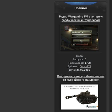
Новинки
Радио Wargaming FM в ангаре с
графическим интерфейсом
Моды
Загрузок:
0
Просмотров:
1768
Добавил:
Dimas777
Дата:
24.09.2015
Контурные зоны пробития танков
от «Корейского рандома»