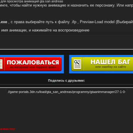
 для просмотра анимаций gta san andreas
инге, чтобы найти нужную анимацию и назначить ее персонажу. Или нап
.exe
, с права выбирайте путь к файлу .ifp , Previaw-Load model (Выбир
 имя анимации, и нажимайте на воспроизведение
Поделись с друзьями:
известно